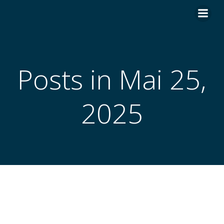
Zum
Inhalt
springen
Posts in Mai 25,
2025