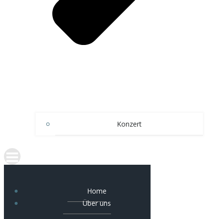
Konzert
Home
Über uns